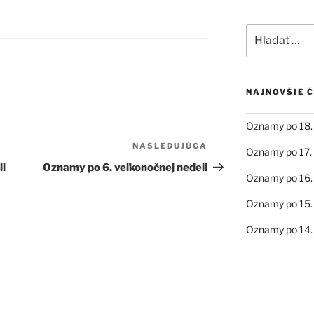
Hľadať:
NAJNOVŠIE 
Oznamy po 18. 
NASLEDUJÚCA
Ďalší
Oznamy po 17. 
článok
li
Oznamy po 6. veľkonočnej nedeli
Oznamy po 16. 
Oznamy po 15. 
Oznamy po 14. 