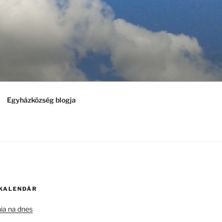
Egyházközség blogja
 KALENDÁR
nia na dnes