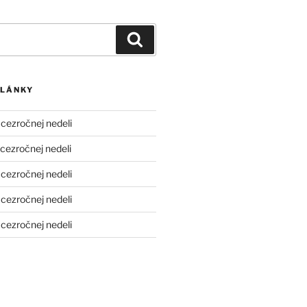
Vyhľadávanie
ČLÁNKY
cezročnej nedeli
cezročnej nedeli
cezročnej nedeli
cezročnej nedeli
cezročnej nedeli